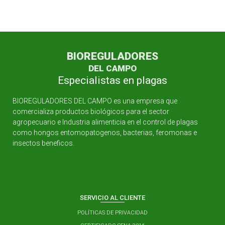
BIOREGULADORES
DEL CAMPO
Especialistas en plagas
BIOREGULADORES DEL CAMPO es una empresa que
comercializa productos biológicos para el sector
agropecuario e Industria alimenticia en el control de plagas
como hongos entomopatogenos, bacterias, feromonas e
insectos beneficos.
SERVICIO AL CLIENTE
POLÍTICAS DE PRIVACIDAD