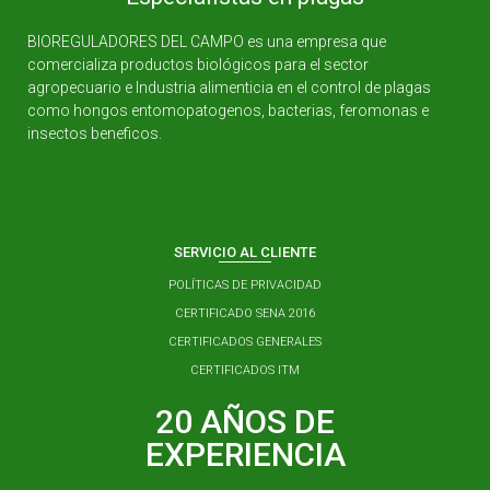
BIOREGULADORES DEL CAMPO es una empresa que
comercializa productos biológicos para el sector
agropecuario e Industria alimenticia en el control de plagas
como hongos entomopatogenos, bacterias, feromonas e
insectos beneficos.
SERVICIO AL CLIENTE
POLÍTICAS DE PRIVACIDAD
CERTIFICADO SENA 2016
CERTIFICADOS GENERALES
CERTIFICADOS ITM
20 AÑOS DE
EXPERIENCIA