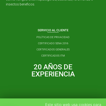
insectos beneficos.
SERVICIO AL CLIENTE
POLÍTICAS DE PRIVACIDAD
CERTIFICADO SENA 2016
CERTIFICADOS GENERALES
CERTIFICADOS ITM
20 AÑOS DE
EXPERIENCIA
Este sitio web usa cookies para
3137310291