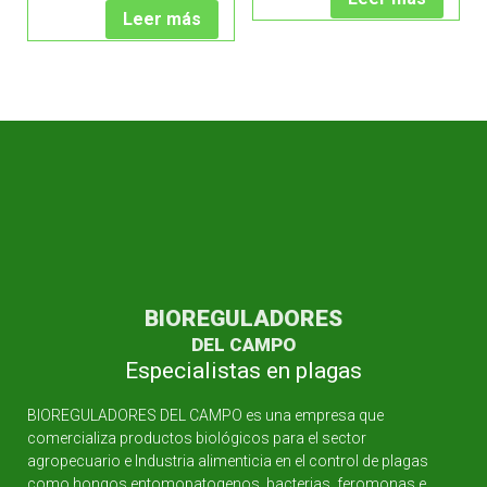
Leer más
BIOREGULADORES
DEL CAMPO
Especialistas en plagas
BIOREGULADORES DEL CAMPO es una empresa que
comercializa productos biológicos para el sector
agropecuario e Industria alimenticia en el control de plagas
como hongos entomopatogenos, bacterias, feromonas e