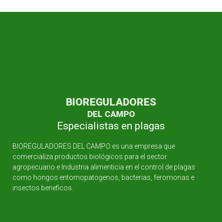
BIOREGULADORES
DEL CAMPO
Especialistas en plagas
BIOREGULADORES DEL CAMPO es una empresa que
comercializa productos biológicos para el sector
agropecuario e Industria alimenticia en el control de plagas
como hongos entomopatogenos, bacterias, feromonas e
insectos beneficos.