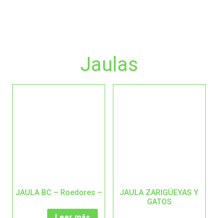
Jaulas
JAULA BC – Roedores –
JAULA ZARIGÜEYAS Y
GATOS
Leer más