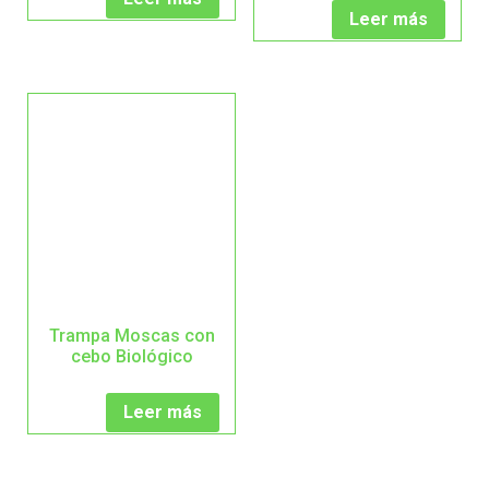
Leer más
Trampa Moscas con
cebo Biológico
Leer más