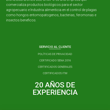
comercializa productos biológicos para el sector
agropecuario e Industria alimenticia en el control de plagas
como hongos entomopatogenos, bacterias, feromonas e
insectos beneficos.
SERVICIO AL CLIENTE
POLÍTICAS DE PRIVACIDAD
CERTIFICADO SENA 2016
CERTIFICADOS GENERALES
CERTIFICADOS ITM
20 AÑOS DE
EXPERIENCIA